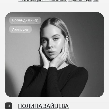
эмоции.