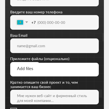
Расчитать стоимость
+7 727 310-67-21