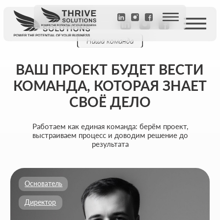
Наша команда
ВАШ ПРОЕКТ БУДЕТ ВЕСТИ
КОМАНДА, КОТОРАЯ ЗНАЕТ
СВОЁ ДЕЛО
Работаем как единая команда: берём проект,
выстраиваем процесс и доводим решение до
результата
Основатель
Директор