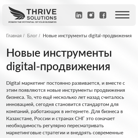
Главная
Блог
Новые инструменты digital-продвижения
/
/
Новые инструменты
digital-продвижения
Digital маркетинг постоянно развивается, и вместе с
этим появляются новые инструменты продвижения
бизнеса. То, что ещё несколько лет назад считалось
инновацией, сегодня становится стандартом для
компаний, работающих в интернете. Для бизнеса в
Казахстане, России и странах СНГ это означает
необходимость регулярно пересматривать
маркетинговые стратегии и внедрять современные