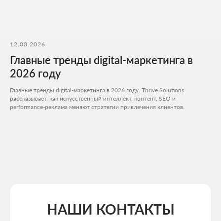
12.03.2026
Главные тренды digital-маркетинга в
2026 году
Расчитать стоимость
Главные тренды digital-маркетинга в 2026 году. Thrive Solutions
рассказывает, как искусственный интеллект, контент, SEO и
performance-реклама меняют стратегии привлечения клиентов.
+7 727 310-67-21
Будние дни: 11:00 -19:00
info@thrive-solutions.net
Аспандиярова 60, Калкаман 2, г. Алматы, Казахстан
RU
МЕНЮ
ПОПУЛЯРНЫЕ УСЛУГИ
Главная
Создание лендингов
О студии
Создание корпоративных сайтов