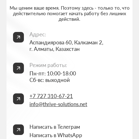
Услуги
Создание интернет-магазинов
Портфолио
Разработка 3D конфигураторов
FAQ
Разработка брендбука компании
Блог
Комплексный брендинг компании
Контакты
Продвинутое ведение соцсетей
Политика конфиденциальности
Согласие на обработку персональных данных
ИП Thrive Marketing Solutions ИНН 030316500026
РАЗРАБОТАНО
THRIVE MARKETING SOLUTIONS INC.
&
THRIVE MARKETING SOLUTIONS KZ
© THRIVE SOLUTIONS, 2026