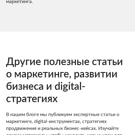
маркетинга.
Другие полезные статьи
о маркетинге, развитии
бизнеса и digital-
стратегиях
В нашем блоге мы публикуем экспертные статьи о
маркетинге, digital-инструментах, стратегиях
продвижения и реальных бизнес-кейсах. Изучайте
другие материалы, чтобы находить новые идеи для