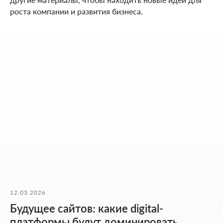
роста компании и развития бизнеса.
НАШИ КОНТАКТЫ
Мы ценим ваше время. Поэтому здесь - только то, что
действительно помогает начать работу без лишних
действий.
Адрес:
Аспандиярова 60, Калкаман 2,
г. Алматы, Казахстан
12.03.2026
Режим работы:
Будущее сайтов: какие digital-
Пн-пт: 10:00-18:00
Сб-вс: выходной
платформы будут доминировать