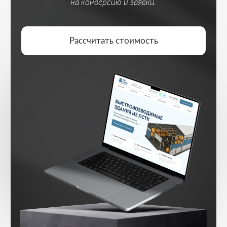
АНАЛИЗ НИШИ
Изучаем аудиторию и конкурентов,
формируем позиционирование
ДОВЕРИЕ И АРГУМЕНТЫ
Усиливаем оффер социальными
доказательствами
ПУТЬ ПОЛЬЗОВАТЕЛЯ