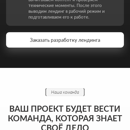
Написать в WhatsApp
Хочу начать сотрудничество
Никакой воды и мотивации ради
лайков - только разборы, цифры и
реальные кейсы из практики.
ФОРМА ДЛЯ СВЯЗИ
Оставьте контакты - дальше мы разберём ваш
запрос и предложим решение, которое
действительно работает.
Как к вам обращаться
Введите ваш номер телефона