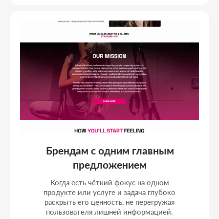
ПРОДАЮЩИЕ
ЛЕНДИНГИ
Лендинги с продуманной структурой, сильным
оффером и измеримыми результатами по
заявкам.