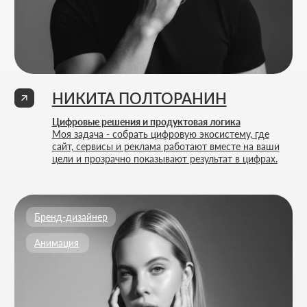
Политика конфиденциальности
Согласие на обработку персональных данных
ИП Thrive Marketing Solutions ИНН 030316500026
РАЗРАБОТАНО
THRIVE MARKETING SOLUTIONS INC.
&
THRIVE MARKETING SOLUTIONS KZ
© THRIVE SOLUTIONS, 2026