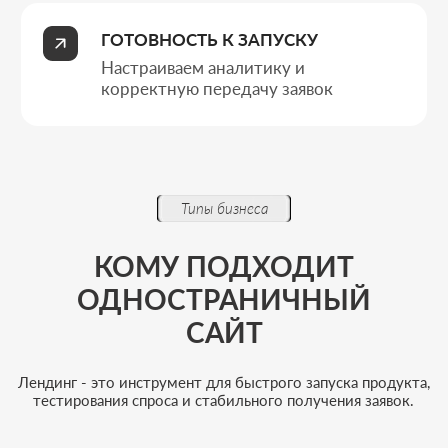
Тем предпринимателям, кто
запускает новый продукт
Когда важно быстро выйти на рынок,
объяснить ценность предложения и начать
получать первые целевые обращения без
долгой разработки.