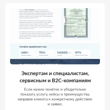
Тем, кто работает с рекламным
трафиком
Лендинг выстраивается вокруг конверсии:
под конкретную аудиторию, под оффер и
под измеримый результат в виде заявок и
обращений.
Портфолио
РЕАЛИЗОВАННЫЕ