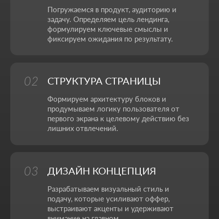
НИКИТА ПОЛТОРАНИН
Цифровые решения и продуктовая логика
Моя задача - собрать цифровую экосистему, где
сайт, сервисы и реклама работают вместе на ваши
цели и прозрачно показывают результат в цифрах.
Бренд-дизайнер
Анимация
ПОЛИНА ЗАЙЦЕВА
Визуальная айдентика и анимация