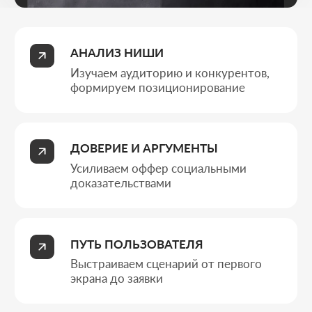
Выстраиваем сценарий от первого
экрана до заявки
ГОТОВНОСТЬ К ЗАПУСКУ
Настраиваем аналитику и
корректную передачу заявок
Типы бизнеса
КОМУ ПОДХОДИТ
ОДНОСТРАНИЧНЫЙ
САЙТ
Лендинг - это инструмент для быстрого запуска продукта,
тестирования спроса и стабильного получения заявок.