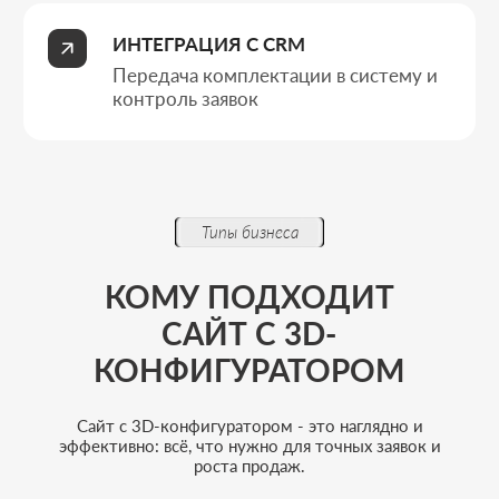
Производителям кастомных
продуктов
Если продукт собирается из параметров и
опций, а клиенту важно увидеть итоговую
модель в 3D прямо на сайте до отправки
заявки.