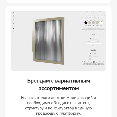
САЙТЫ С 3D
КОНФИГУРАТОРАМИ
Сайты с 3D-конфигураторами для B2B. Рабочие
решения с продуманной логикой и реальными
результатами.