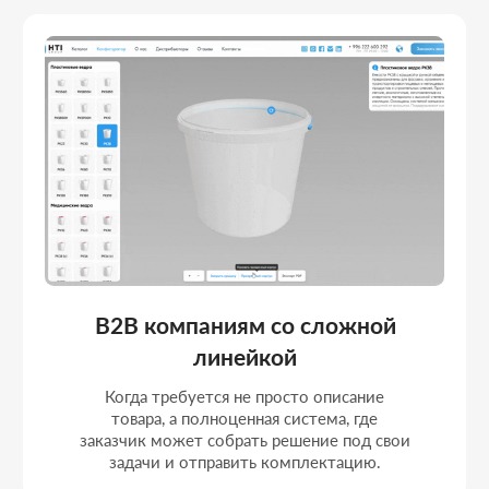
Компаниям, ориентированным на
заявки
Сайт не просто информирует о продукте, а
формирует конфигурацию, фиксирует
параметры и передаёт данные в отдел
продаж для быстрого расчёта.
Портфолио
РЕАЛИЗОВАННЫЕ