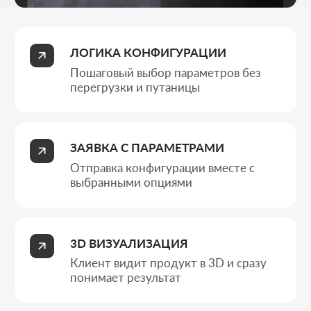
Клиент видит продукт в 3D и сразу
понимает результат
ИНТЕГРАЦИЯ С CRM
Передача комплектации в систему и
контроль заявок
Типы бизнеса
КОМУ ПОДХОДИТ
САЙТ С 3D-
КОНФИГУРАТОРОМ
Сайт с 3D-конфигуратором - это наглядно и
эффективно: всё, что нужно для точных заявок и
роста продаж.