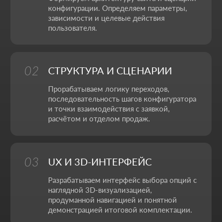
НИКИТА ПОЛТОРАНИН
Цифровые решения и продуктовая логика
Моя задача - собрать цифровую экосистему, где
сайт, сервисы и реклама работают вместе на ваши
цели и прозрачно показывают результат в цифрах.
Бренд-дизайнер
Анимация