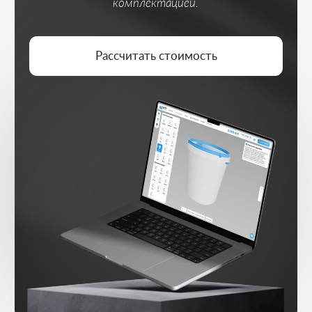
ЛОГИКА КОНФИГУРАЦИИ
Пошаговый выбор параметров без
перегрузки и путаницы
ЗАЯВКА С ПАРАМЕТРАМИ
Отправка конфигурации вместе с
выбранными опциями
3D ВИЗУАЛИЗАЦИЯ