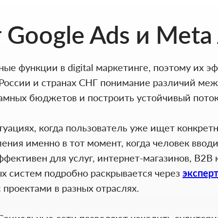
 Google Ads и Meta
ые функции в digital маркетинге, поэтому их э
, России и странах СНГ понимание различий ме
ламных бюджетов и построить устойчивый поток
итуациях, когда пользователь уже ищет конкрет
ения именно в тот момент, когда человек вводи
фективен для услуг, интернет-магазинов, B2B 
х систем подробно раскрывается через
эксперт
с проектами в разных отраслях.
. Социальные сети позволяют находить аудитор