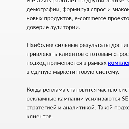
демографии, формируя спрос и знако
новых продуктов, e-commerce проекто
доверие аудитории.
Наиболее сильные результаты достига
привлекать клиентов с готовым спро
подход применяется в рамках
комплек
в единую маркетинговую систему.
Когда реклама становится частью сис
рекламные кампании усиливаются SE
стратегией и аналитикой. Такой подх
клиентов.