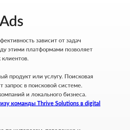
 Ads
ффективность зависит от задач
жду этими платформами позволяет
 клиентов.
ный продукт или услугу. Поисковая
т запрос в поисковой системе.
компаний и локального бизнеса.
изу команды Thrive Solutions в digital
ию по интересам, поведению и