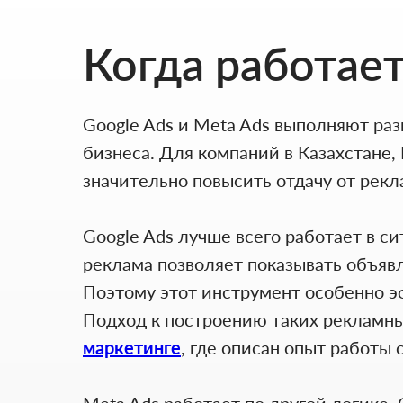
Когда работает
Google Ads и Meta Ads выполняют разн
бизнеса. Для компаний в Казахстане
значительно повысить отдачу от рек
Google Ads лучше всего работает в с
реклама позволяет показывать объявл
Поэтому этот инструмент особенно эф
Подход к построению таких рекламны
маркетинге
, где описан опыт работы 
Meta Ads работает по другой логике