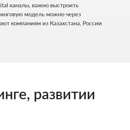
ital каналы, важно выстроить
етинговую модель можно через
ают компаниям из Казахстана, России
инге, развитии