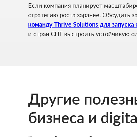
Если компания планирует масштабиров
стратегию роста заранее. Обсудить 
команду Thrive Solutions для запуска
и стран СНГ выстроить устойчивую с
Другие полезны
бизнеса и digit