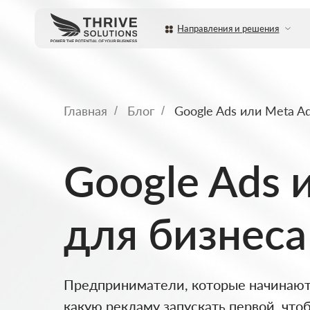
Направления и решения
Услуги
Главная
Блог
Google Ads или Meta A
/
/
Google Ads 
для бизнеса
Предприниматели, которые начинают р
какую рекламу запускать первой, что