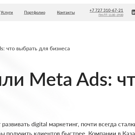
+7 727 310-67-21
Портфолио
Контакты
ПН-ПТ: 11:00 -19:00
ds: что выбрать для бизнеса
или Meta Ads: ч
азвивать digital маркетинг, почти всегда стал
бы получить клиентов быстрее. Компании в Каза