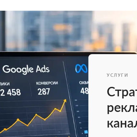
УСЛУГИ
Стра
рекл
кана