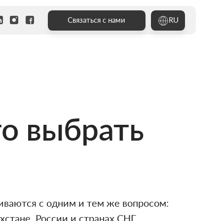
RU
Связаться с нами
то выбрать
киваются с одним и тем же вопросом:
хстане, России и странах СНГ