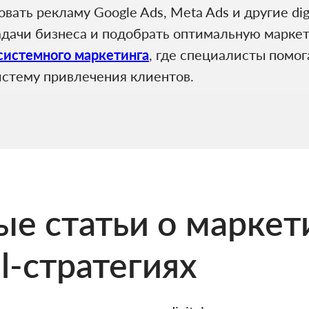
ать рекламу Google Ads, Meta Ads и другие dig
задачи бизнеса и подобрать оптимальную марк
 системного маркетинга
, где специалисты помог
истему привлечения клиентов.
е статьи о маркет
al-стратегиях