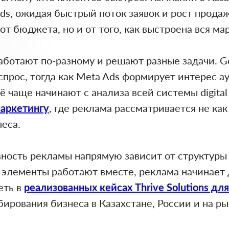
s, ожидая быстрый поток заявок и рост продаж
от бюджета, но и от того, как выстроена вся ма
ботают по-разному и решают разные задачи. G
рос, тогда как Meta Ads формирует интерес ау
 чаще начинают с анализа всей системы digita
 маркетингу
, где реклама рассматривается не как
еса.
вность рекламы напрямую зависит от структуры 
и элементы работают вместе, реклама начинает 
еть в
реализованных кейсах Thrive Solutions дл
ирования бизнеса в Казахстане, России и на ры