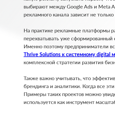
выбирают между Google Ads и Meta Ad
рекламного канала зависит не только 
На практике рекламные платформы ра
перехватывать уже сформированный сп
Именно поэтому предприниматели всё
Thrive Solutions к системному digital
комплексной стратегии развития бизн
Также важно учитывать, что эффекти
брендинга и аналитики. Когда все эт
Примеры таких проектов можно увид
используется как инструмент масштаб