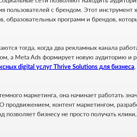
мя пользователей с брендом. Этот инструмент
в, образовательных программ и брендов, котор
ются тогда, когда два рекламных канала работ
сом, а Meta Ads формирует новую аудиторию и 
сных digital услуг Thrive Solutions для бизнеса
темного маркетинга, она начинает работать зна
O продвижением, контент маркетингом, разраб
од позволяет бизнесу не просто получать клики