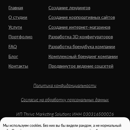
Мы используем cookies. Без них вы бы видели рандом, а не нормальный