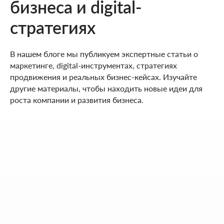
бизнеса и digital-
стратегиях
В нашем блоге мы публикуем экспертные статьи о
маркетинге, digital-инструментах, стратегиях
продвижения и реальных бизнес-кейсах. Изучайте
другие материалы, чтобы находить новые идеи для
роста компании и развития бизнеса.
НАШИ КОНТАКТЫ
Мы ценим ваше время. Поэтому здесь - только то, что
действительно помогает начать работу без лишних
действий.