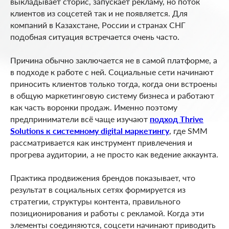
выкладывает сторис, запускает рекламу, но поток
клиентов из соцсетей так и не появляется. Для
компаний в Казахстане, России и странах СНГ
подобная ситуация встречается очень часто.
Причина обычно заключается не в самой платформе, а
в подходе к работе с ней. Социальные сети начинают
приносить клиентов только тогда, когда они встроены
в общую маркетинговую систему бизнеса и работают
как часть воронки продаж. Именно поэтому
предприниматели всё чаще изучают
подход Thrive
Solutions к системному digital маркетингу
, где SMM
рассматривается как инструмент привлечения и
прогрева аудитории, а не просто как ведение аккаунта.
Практика продвижения брендов показывает, что
результат в социальных сетях формируется из
стратегии, структуры контента, правильного
позиционирования и работы с рекламой. Когда эти
элементы соединяются, соцсети начинают приводить