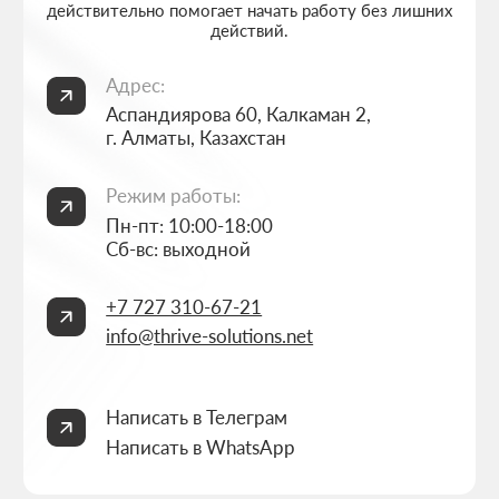
Согласие на обработку персональных данных
ИП Thrive Marketing Solutions ИНН 030316500026
РАЗРАБОТАНО
THRIVE MARKETING SOLUTIONS INC.
&
THRIVE MARKETING SOLUTIONS KZ
© THRIVE SOLUTIONS, 2026