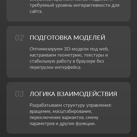
НИКИТА ПОЛТОРАНИН
Цифровые решения и продуктовая логика
Моя задача - собрать цифровую экосистему, где
сайт, сервисы и реклама работают вместе на ваши
цели и прозрачно показывают результат в цифрах.
Бренд-дизайнер
Анимация
ПОЛИНА ЗАЙЦЕВА
Визуальная айдентика и анимация
Моя задача - строить визуальный язык бренда
через дизайн и моушн, чтобы каждый кадр
работал на узнаваемость и вызывал нужные