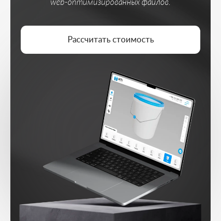
ИНТЕРАКТИВНАЯ ЛОГИКА
Продуманная логика взаимодействия
пользователей с моделями
WEB-ОПТИМИЗАЦИЯ
Корректная и быстрая работа любых
моделей в браузере без перегрузки
НАСТРОЙКА ПАРАМЕТРОВ