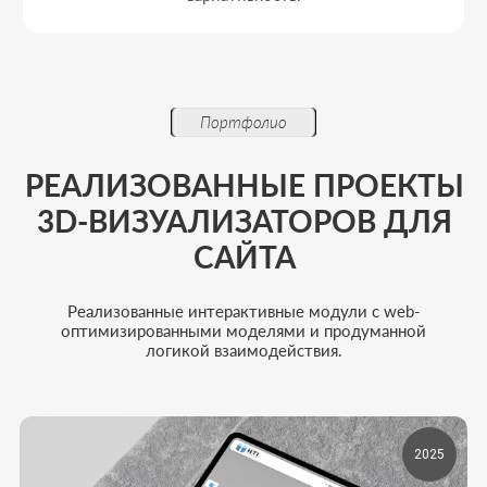
Этапы работы
ПРОЗРАЧНЫЙ ПРОЦЕСС
РАЗРАБОТКИ 3D-
ВИЗУАЛИЗАТОРА ДЛЯ САЙТА
2025
Проходим путь от анализа продукта до запуска