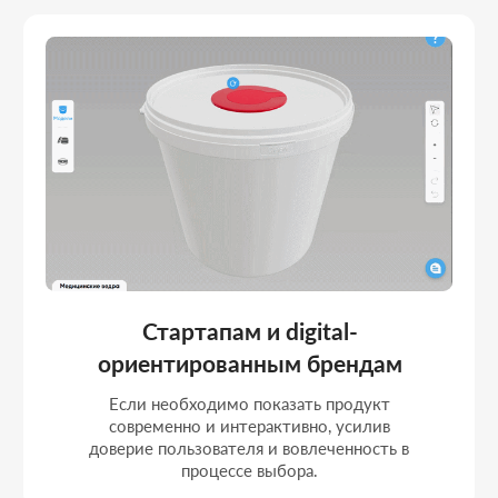
Компаниям с настраиваемыми
продуктами
Если продукт имеет разные цвета,
материалы или комплектации.
Интерактивная модель позволяет показать
вариативность.
Портфолио
РЕАЛИЗОВАННЫЕ ПРОЕКТЫ