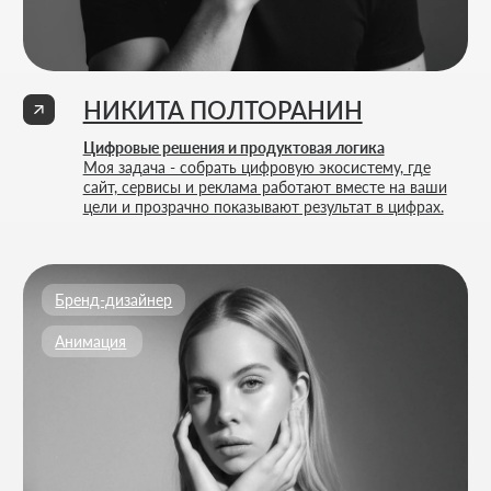
Политика конфиденциальности
Согласие на обработку персональных данных
ИП Thrive Marketing Solutions ИНН 030316500026
РАЗРАБОТАНО
THRIVE MARKETING SOLUTIONS INC.
&
THRIVE MARKETING SOLUTIONS KZ
© THRIVE SOLUTIONS, 2026