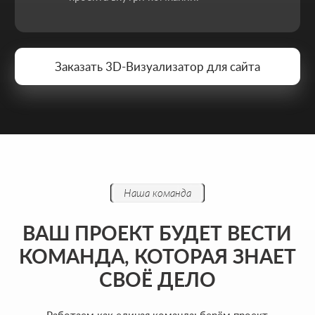
Хочу начать сотрудничество
Никакой воды и мотивации ради
лайков - только разборы, цифры и
реальные кейсы из практики.
ФОРМА ДЛЯ СВЯЗИ
Оставьте контакты - дальше мы разберём ваш
запрос и предложим решение, которое
действительно работает.
Как к вам обращаться
Введите ваш номер телефона
+7