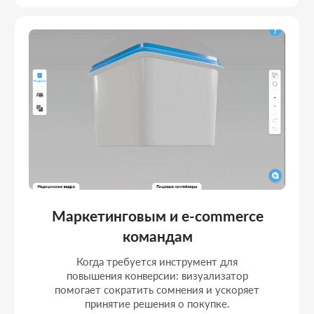
3D-ВИЗУАЛИЗАТОРОВ ДЛЯ
САЙТА
Реализованные интерактивные модули с web-
оптимизированными моделями и продуманной
логикой взаимодействия.