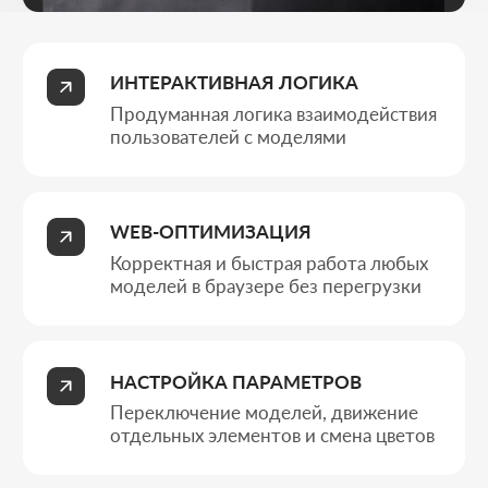
Переключение моделей, движение
отдельных элементов и смена цветов
БИЗНЕС-ИНСТРУМЕНТ
Интерактивный модуль,
увеличивающий вовлеченность
Типы бизнеса
КОМУ ПОДХОДИТ 3D-
ВИЗУАЛИЗАТОР НА
САЙТ
3D-визуализатор дает пользователю возможность
самостоятельно изучать продукт в интерактивном
формате.