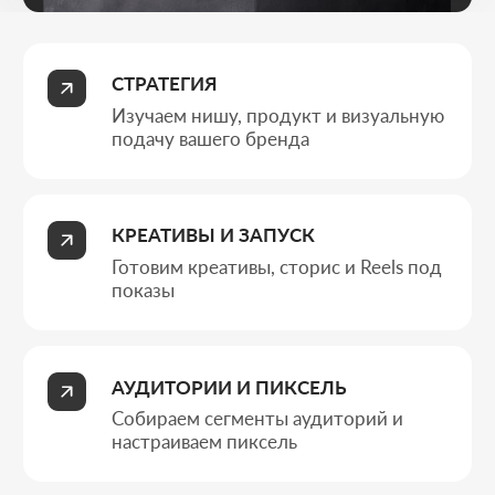
Собираем сегменты аудиторий и
настраиваем пиксель
ТЕСТЫ И ОПТИМИЗАЦИЯ
Подбираем плейсменты и снижаем
стоимость заявки сразу
Типы бизнеса
КОГДА ПРОДУКТ
ПРОДАЁТ
ВИЗУАЛОМ
Реклама в Instagram - это продажи через визуал в ленте,
сторис и Reels для платёжеспособной аудитории.