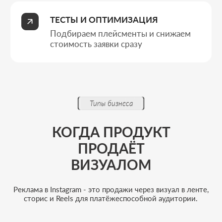
Бизнесу с визуальным красивым
продуктом
Когда товар или услугу важно показать
красиво и в движении, а решение о покупке
во многом принимается именно глазами и
живой эмоцией.