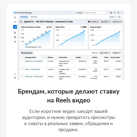
Тем, кто продаёт через личный
бренд
Когда продажи строятся вокруг человека и
контента, и важно усиливать рекламой
именно те форматы, что вызывают
доверие и желание купить.
Наша команда