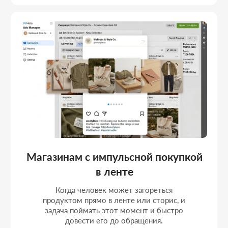
ВАШ ПРОЕКТ БУДЕТ ВЕСТИ
КОМАНДА, КОТОРАЯ ЗНАЕТ
СВОЁ ДЕЛО
Работаем как единая команда: берём проект,
выстраиваем процесс и доводим решение до
результата
Основатель
Директор