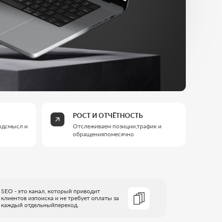
РОСТ И ОТЧЁТНОСТЬ
Отслеживаем позиции,трафик и
обращенияпомесячно
который приводит
 и не требует оплаты за
переход.