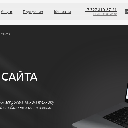
+7 727 310-67-21
Портфолио
Контакты
ПН-ПТ: 11:00 -19:00
ЙТА
осам: чиним технику,
льный рост заявок