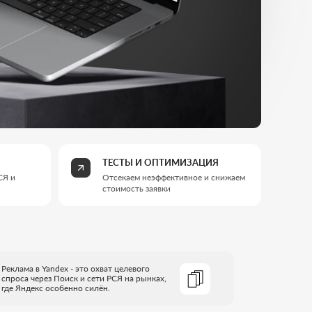
ТЕСТЫ И ОПТИМИЗАЦИЯ
Отсекаем неэффективное и снижаем
стоимость заявки
 это охват целевого
к и сети РСЯ на рынках,
но силён.