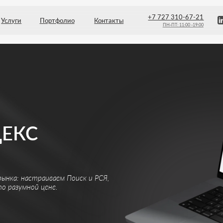
+7 727 310-67-21
Портфолио
Контакты
ПН-ПТ: 11:00 -19:00
С
астраиваем Поиск и РСЯ,
ной цене.