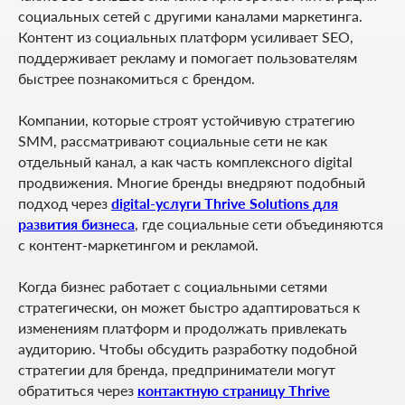
социальных сетей с другими каналами маркетинга.
Контент из социальных платформ усиливает SEO,
поддерживает рекламу и помогает пользователям
быстрее познакомиться с брендом.
Компании, которые строят устойчивую стратегию
SMM, рассматривают социальные сети не как
отдельный канал, а как часть комплексного digital
продвижения. Многие бренды внедряют подобный
подход через
digital-услуги Thrive Solutions для
развития бизнеса
, где социальные сети объединяются
с контент-маркетингом и рекламой.
Когда бизнес работает с социальными сетями
стратегически, он может быстро адаптироваться к
изменениям платформ и продолжать привлекать
аудиторию. Чтобы обсудить разработку подобной
стратегии для бренда, предприниматели могут
обратиться через
контактную страницу Thrive