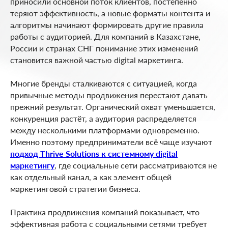
приносили основной поток клиентов, постепенно
теряют эффективность, а новые форматы контента и
алгоритмы начинают формировать другие правила
работы с аудиторией. Для компаний в Казахстане,
России и странах СНГ понимание этих изменений
становится важной частью digital маркетинга.
Многие бренды сталкиваются с ситуацией, когда
привычные методы продвижения перестают давать
прежний результат. Органический охват уменьшается,
конкуренция растёт, а аудитория распределяется
между несколькими платформами одновременно.
Именно поэтому предприниматели всё чаще изучают
подход Thrive Solutions к системному digital
маркетингу
, где социальные сети рассматриваются не
как отдельный канал, а как элемент общей
маркетинговой стратегии бизнеса.
Практика продвижения компаний показывает, что
эффективная работа с социальными сетями требует