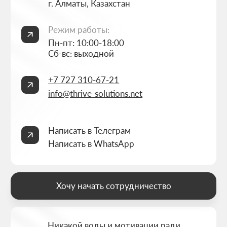
Политика конфиденциальности
Согласие на обработку персональных данных
ИП Thrive Marketing Solutions ИНН 030316500026
РАЗРАБОТАНО
THRIVE MARKETING SOLUTIONS INC.
&
THRIVE MARKETING SOLUTIONS KZ
© THRIVE SOLUTIONS, 2026