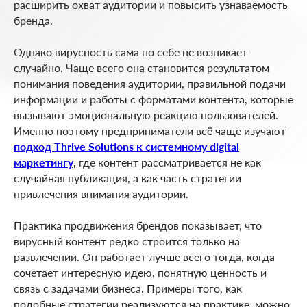
расширить охват аудитории и повысить узнаваемость
бренда.
Однако вирусность сама по себе не возникает
случайно. Чаще всего она становится результатом
понимания поведения аудитории, правильной подачи
информации и работы с форматами контента, которые
вызывают эмоциональную реакцию пользователей.
Именно поэтому предприниматели всё чаще изучают
подход Thrive Solutions к системному digital
маркетингу
, где контент рассматривается не как
случайная публикация, а как часть стратегии
привлечения внимания аудитории.
Практика продвижения брендов показывает, что
вирусный контент редко строится только на
развлечении. Он работает лучше всего тогда, когда
сочетает интересную идею, понятную ценность и
связь с задачами бизнеса. Примеры того, как
подобные стратегии реализуются на практике, можно