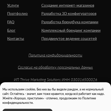
Мы используем cookies. Без них вы бы видели рандом, а не нормальный
сайт. Остаётесь - значит, вам тоже нравится, когда всё работает как надо.
Жмёте «Хорошо, приступим» - отлично, продолжаем по Политике
конфиденциальности.