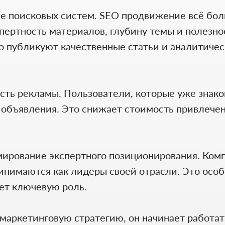
е поисковых систем. SEO продвижение всё боль
ертность материалов, глубину темы и полезно
о публикуют качественные статьи и аналитиче
сть рекламы. Пользователи, которые уже знаком
 объявления. Это снижает стоимость привлече
ирование экспертного позиционирования. Комп
нимаются как лидеры своей отрасли. Это особ
ает ключевую роль.
маркетинговую стратегию, он начинает работат