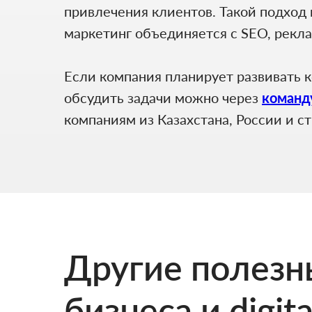
привлечения клиентов. Такой подход 
маркетинг объединяется с SEO, рекла
Если компания планирует развивать 
обсудить задачи можно через
команду
компаниям из Казахстана, России и с
Другие полезны
бизнеса и digit