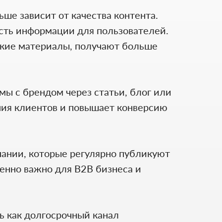
ше зависит от качества контента.
сть информации для пользователей.
ские материалы, получают больше
ы с брендом через статьи, блог или
ния клиентов и повышает конверсию
ании, которые регулярно публикуют
енно важно для B2B бизнеса и
ь как долгосрочный канал