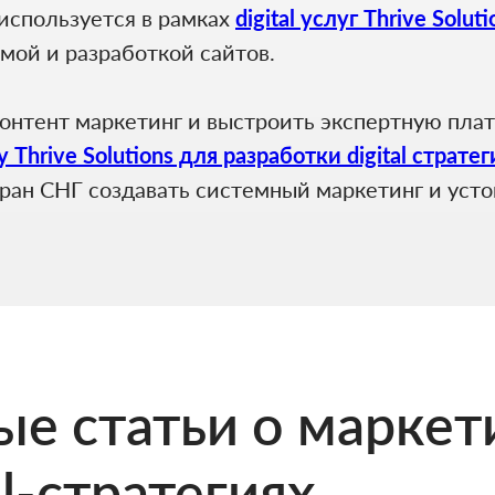
используется в рамках
digital услуг Thrive Solu
мой и разработкой сайтов.
контент маркетинг и выстроить экспертную пла
 Thrive Solutions для разработки digital страте
тран СНГ создавать системный маркетинг и усто
е статьи о маркет
al-стратегиях