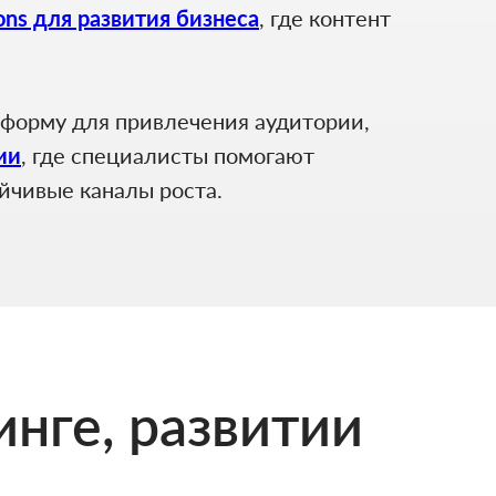
tions для развития бизнеса
, где контент
тформу для привлечения аудитории,
гии
, где специалисты помогают
йчивые каналы роста.
инге, развитии