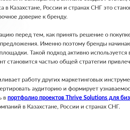
а в Казахстане, России и странах СНГ это стан
очное доверие к бренду.
цию перед тем, как принять решение о покупке
предложения. Именно поэтому бренды начинают
 площадки. Такой подход активно используется 
тент становится частью общей стратегии привле
силивает работу других маркетинговых инструм
ертировать аудиторию и формирует узнаваемос
ь в
портфолио проектов Thrive Solutions для би
мпаний в Казахстане, России и странах СНГ.