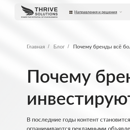
Направления и решения
Услуги
Главная
Блог
Почему бренды всё бо
/
/
Почему бре
инвестируют
В последние годы контент становится
ограничиваются рекламными объявлен