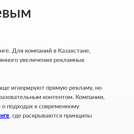
евым
нге. Для компаний в Казахстане,
оянного увеличения рекламных
аще игнорируют прямую рекламу, но
разовательным контентом. Компании,
 о подходах к современному
инге
, где раскрываются принципы