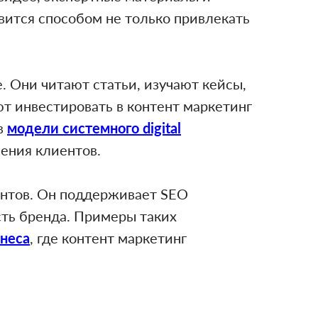
овится способом не только привлекать
. Они читают статьи, изучают кейсы,
 инвестировать в контент маркетинг
в
модели системного digital
чения клиентов.
ентов. Он поддерживает SEO
ть бренда. Примеры таких
знеса
, где контент маркетинг