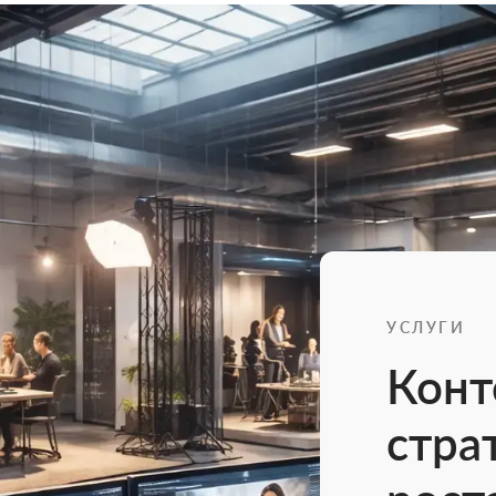
УСЛУГИ
Конт
стра