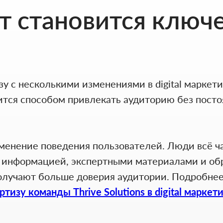
т становится ключ
зу с несколькими изменениями в digital маркети
вится способом привлекать аудиторию без пост
зменение поведения пользователей. Люди всё ч
й информацией, экспертными материалами и об
олучают больше доверия аудитории. Подробнее
ртизу команды Thrive Solutions в digital маркет