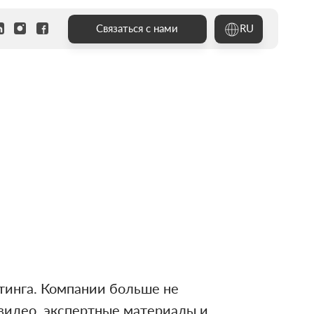
RU
Связаться с нами
етинга. Компании больше не
видео, экспертные материалы и